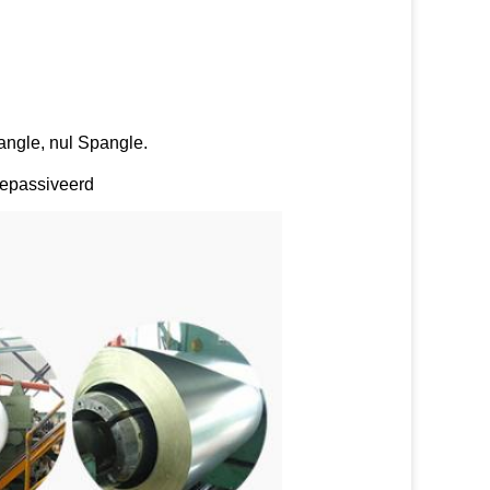
ngle, nul Spangle.
-gepassiveerd