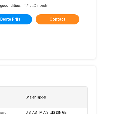
ngscondities:
T/T, LC in zicht
Beste Prijs
Contact
Stalen spoel
ard:
JIS, ASTM AISI JIS DIN GB