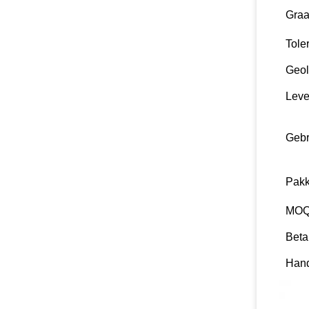
Gra
Tole
Geol
Leve
Gebr
Pakk
MO
Beta
Hand