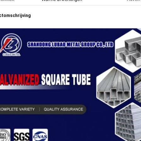
ctomschrijving