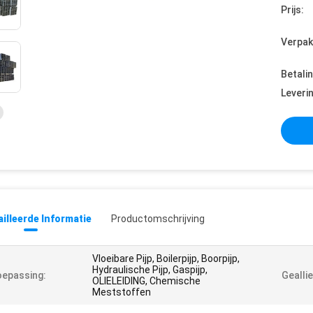
Prijs:
Verpak
Betali
Leveri
illeerde Informatie
Productomschrijving
Vloeibare Pijp, Boilerpijp, Boorpijp,
Hydraulische Pijp, Gaspijp,
epassing:
Geallie
OLIELEIDING, Chemische
Meststoffen