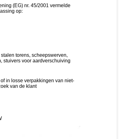
dening (EG) nr. 45/2001 vermelde
assing op:
, stalen torens, scheepswerven,
, stuivers voor aardverschuiving
 of in losse verpakkingen van niet-
zoek van de klant
W