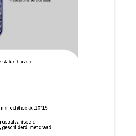
 stalen buizen
0mm rechthoekig:10*15
 gegalvaniseerd,
, geschilderd, met draad,