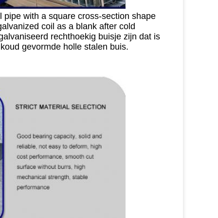
 pipe with a square cross-section shape 
alvanized coil as a blank after cold 
vaniseerd rechthoekig buisje zijn dat is 
koud gevormde holle stalen buis.