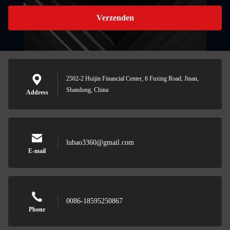
Verzenden
2502-2 Huijin Financial Center, 6 Fuxing Road, Jinan,
Shandong, China
Address
lubao3360@gmail.com
E-mail
0086-18595250867
Phone