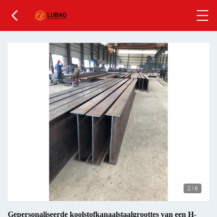
2
/
6
Gepersonaliseerde koolstofkanaalstaalgroottes van een H-