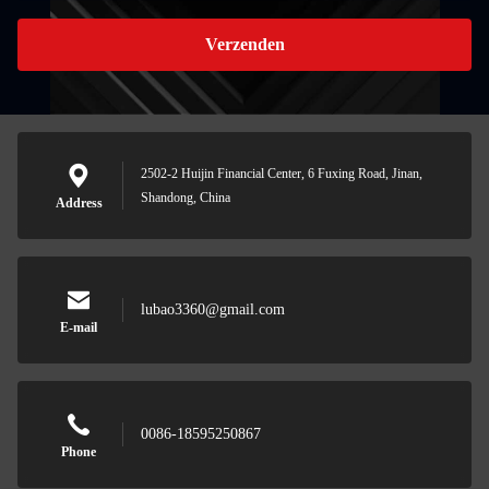
Verzenden
2502-2 Huijin Financial Center, 6 Fuxing Road, Jinan,
Shandong, China
Address
lubao3360@gmail.com
E-mail
0086-18595250867
Phone