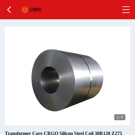
2
/
6
Transformer Core CRGO Silicon Steel Coil 30R120 Z275