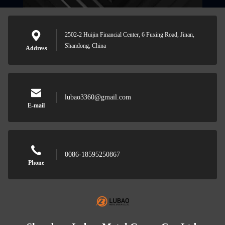
2502-2 Huijin Financial Center, 6 Fuxing Road, Jinan,
Shandong, China
Address
lubao3360@gmail.com
E-mail
0086-18595250867
Phone