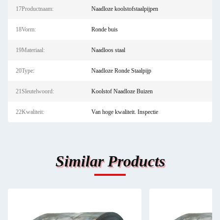
17Productnaam:
Naadloze koolstofstaalpijpen
18Vorm:
Ronde buis
19Materiaal:
Naadloos staal
20Type:
Naadloze Ronde Staalpijp
21Sleutelwoord:
Koolstof Naadloze Buizen
22Kwaliteit:
Van hoge kwaliteit. Inspectie
Similar Products