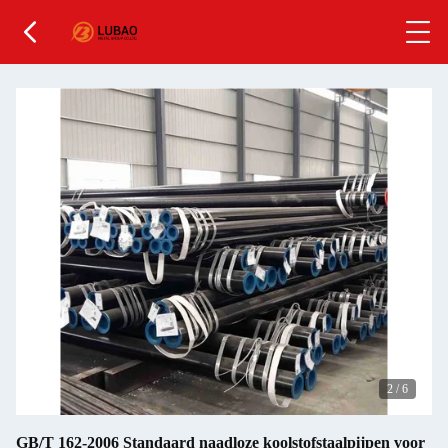
2
/
6
GB/T 162-2006 Standaard naadloze koolstofstaalpijpen voor